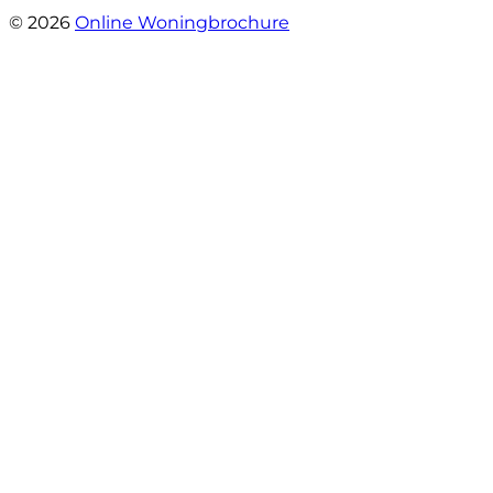
- Brusselseweg 97
© 2026
Online Woningbrochure