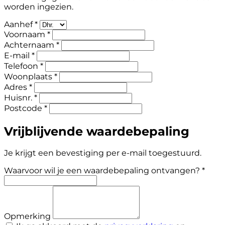
worden ingezien.
Aanhef *
Voornaam *
Achternaam *
E-mail *
Telefoon *
Woonplaats *
Adres *
Huisnr. *
Postcode *
Vrijblijvende waardebepaling
Je krijgt een bevestiging per e-mail toegestuurd.
Waarvoor wil je een waardebepaling ontvangen? *
Opmerking