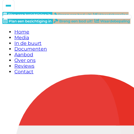
Plan een bezichtiging in
Breng een bod uit!
Waardebepaling
Plan een bezichtiging in
Breng een bod uit!
Waardebepaling
Home
Media
In de buurt
Documenten
Aanbod
Over ons
Reviews
Contact