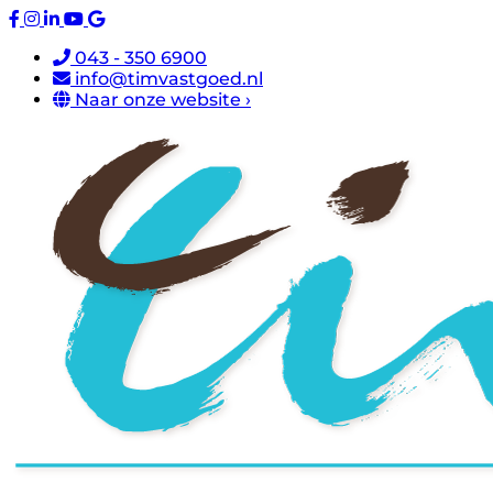
043 - 350 6900
info@timvastgoed.nl
Naar onze website ›