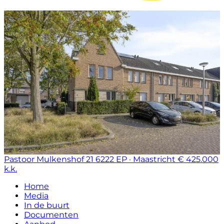
Pastoor Mulkenshof 21
6222 EP · Maastricht
€ 425.000
k.k.
Home
Media
In de buurt
Documenten