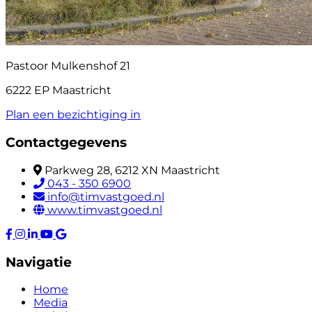
Pastoor Mulkenshof 21
6222 EP Maastricht
Plan een bezichtiging in
Contactgegevens
Parkweg 28, 6212 XN Maastricht
043 - 350 6900
info@timvastgoed.nl
www.timvastgoed.nl
Navigatie
Home
Media