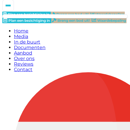
Plan een bezichtiging in
Breng een bod uit!
Waardebepaling
Plan een bezichtiging in
Breng een bod uit!
Waardebepaling
Home
Media
In de buurt
Documenten
Aanbod
Over ons
Reviews
Contact