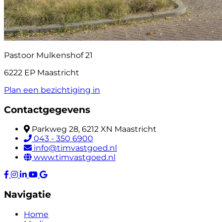
Pastoor Mulkenshof 21
6222 EP Maastricht
Plan een bezichtiging in
Contactgegevens
Parkweg 28, 6212 XN Maastricht
043 - 350 6900
info@timvastgoed.nl
www.timvastgoed.nl
Navigatie
Home