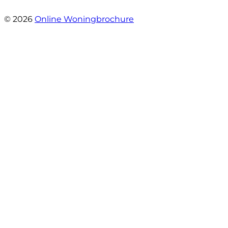
- Brusselseweg 97
© 2026
Online Woningbrochure