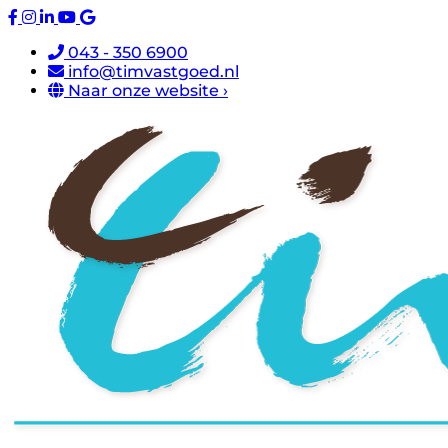
043 - 350 6900
info@timvastgoed.nl
Naar onze website ›