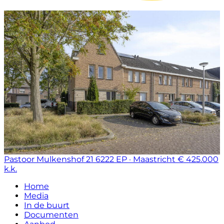
Pastoor Mulkenshof 21
6222 EP · Maastricht
€ 425.000
k.k.
Home
Media
In de buurt
Documenten